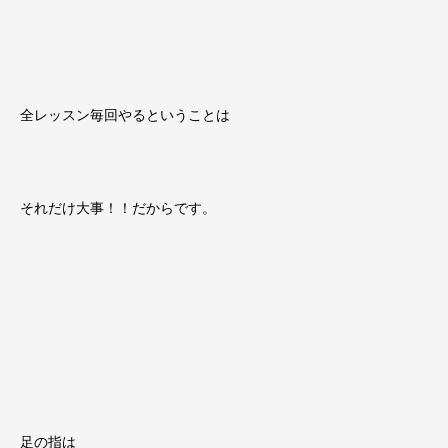
全レッスン毎回やるということは
それだけ大事！！だからです。
足の指は