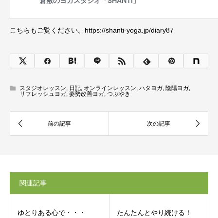
こちらもご覧ください。https://shanti-yoga.jp/diary87
スタジオレッスン
,
日記
,
オンラインレッスン
,
ハタヨガ
,
陰陽ヨガ
,
リフレッシュヨガ
,
姿勢改善ヨガ
,
つぶやき
関連記事
ゆとりある心で・・・
たんたんとやり続ける！