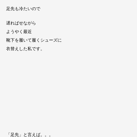
足先も冷たいので
遅ればせながら
ようやく最近
靴下を履いて履くシューズに
衣替えした私です。
「足先」と言えば。。。