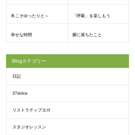
冬こそゆったりと～
「呼吸」を楽しもう
幸せな時間
腑に落ちたこと
Blogカテゴリー
日記
37dolce
リストラティブヨガ
スタジオレッスン