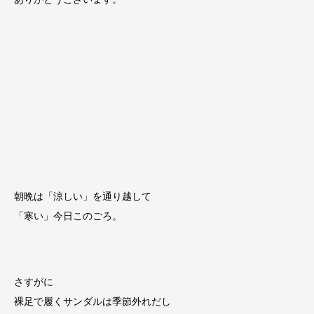
朝晩は「涼しい」を通り越して
「寒い」今日このごろ。
さすがに
裸足で履くサンダルは季節外れだし