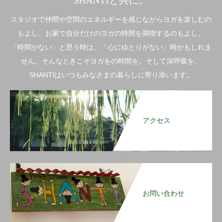
SHANTIと共に。
スタジオで仲間や空間のエネルギーを感じながらヨガを楽しむの
もよし。お家で自分だけのヨガの時間を満喫するのもよし。
「時間がない」と思う時は、「心にゆとりがない」時かもしれま
せん。そんなときこそヨガをの時間を。そして深呼吸を。
SHANTIはいつもみなさまの暮らしに寄り添います。
アクセス
お問い合わせ