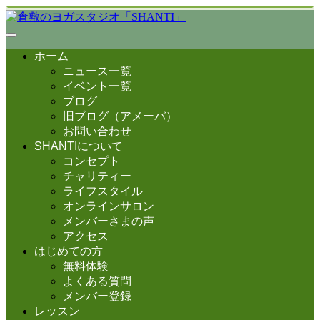
ホーム
ニュース一覧
イベント一覧
ブログ
旧ブログ（アメーバ）
お問い合わせ
SHANTIについて
コンセプト
チャリティー
ライフスタイル
オンラインサロン
メンバーさまの声
アクセス
はじめての方
無料体験
よくある質問
メンバー登録
レッスン