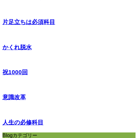
片足立ちは必須科目
かくれ脱水
祝1000回
意識改革
人生の必修科目
Blogカテゴリー