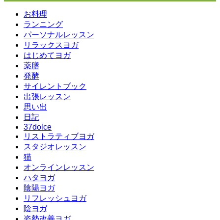
お料理
ランニング
パーソナルレッスン
リラックスヨガ
はじめてヨガ
薬膳
発酵
サイレントブック
出張レッスン
思い出
日記
37dolce
リストラティブヨガ
スタジオレッスン
猫
オンラインレッスン
ハタヨガ
陰陽ヨガ
リフレッシュヨガ
陰ヨガ
姿勢改善ヨガ