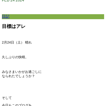
FEB
24
2024
日記
目標はアレ
2月24日（土） 晴れ
久しぶりの快晴。
みなさまいかがお過ごしに
なられたでしょうか？
そして
今日もこのブログを