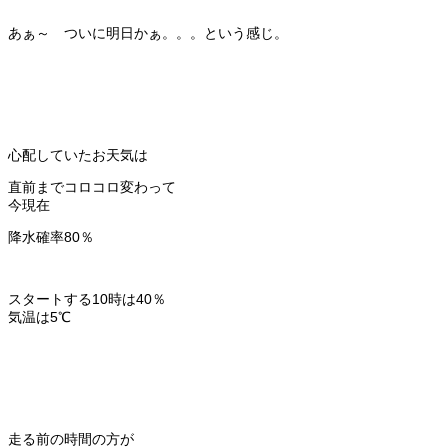
あぁ～ ついに明日かぁ。。。という感じ。
心配していたお天気は
直前までコロコロ変わって
今現在
降水確率80％
スタートする10時は40％
気温は5℃
走る前の時間の方が