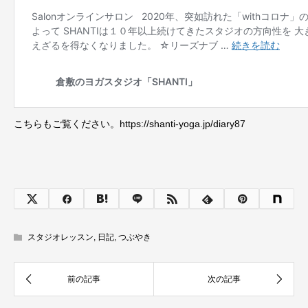
こちらもご覧ください。https://shanti-yoga.jp/diary87
スタジオレッスン
,
日記
,
つぶやき