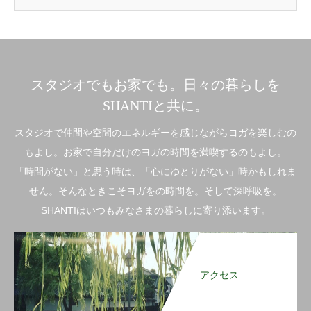
スタジオでもお家でも。日々の暮らしを
SHANTIと共に。
スタジオで仲間や空間のエネルギーを感じながらヨガを楽しむの
もよし。お家で自分だけのヨガの時間を満喫するのもよし。
「時間がない」と思う時は、「心にゆとりがない」時かもしれま
せん。そんなときこそヨガをの時間を。そして深呼吸を。
SHANTIはいつもみなさまの暮らしに寄り添います。
アクセス