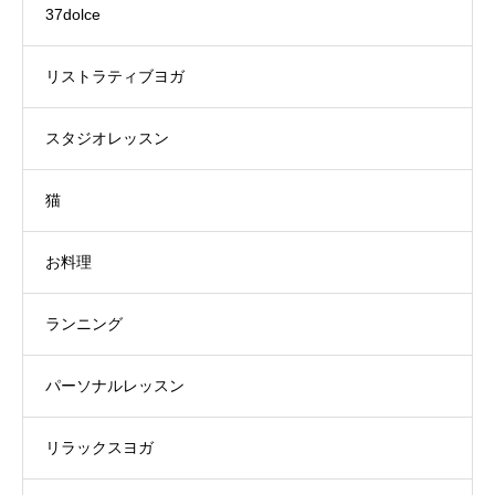
37dolce
リストラティブヨガ
スタジオレッスン
猫
お料理
ランニング
パーソナルレッスン
リラックスヨガ