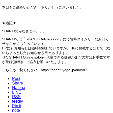
本日もご高覧いただき、ありがとうございました。
★追記★
SHANTIのみなさまへ。。。
SHANTIでは「SHANTI Online salon」にて随時タイムリーなお知ら
せをさせてもらっています。
HPにもお知らせは随時掲載していますが、HPに掲載するほどではな
いちょっとしたお知らせも日々あります。
ぜひSHANTI Online salonへ入室できる登録がまだの方はお手数です
が登録(無料)にご協力お願いいたします。
こちらもご覧ください。https://shanti-yoga.jp/diary87
Post
Share
Hatena
LINE
RSS
feedly
Pin it
note