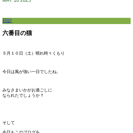
MAY
10
2025
日記
六番目の猫
５月１０日（土）晴れ時々くもり
今日は風が強い一日でしたね。
みなさまいかがお過ごしに
なられたでしょうか？
そして
今日もこのブログを