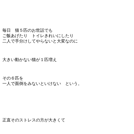
毎日 猫５匹のお世話でも
ご飯あげたり トイレきれいにしたり
二人で手分けしてやらないと大変なのに
大きい動かない猫が１匹増え
その６匹を
一人で面倒をみないといけない という。
正直そのストレスの方が大きくて