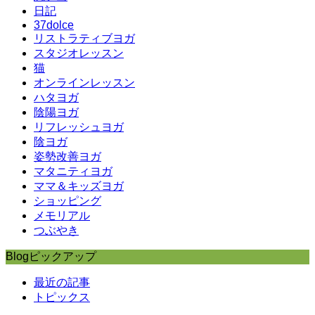
日記
37dolce
リストラティブヨガ
スタジオレッスン
猫
オンラインレッスン
ハタヨガ
陰陽ヨガ
リフレッシュヨガ
陰ヨガ
姿勢改善ヨガ
マタニティヨガ
ママ＆キッズヨガ
ショッピング
メモリアル
つぶやき
Blogピックアップ
最近の記事
トピックス