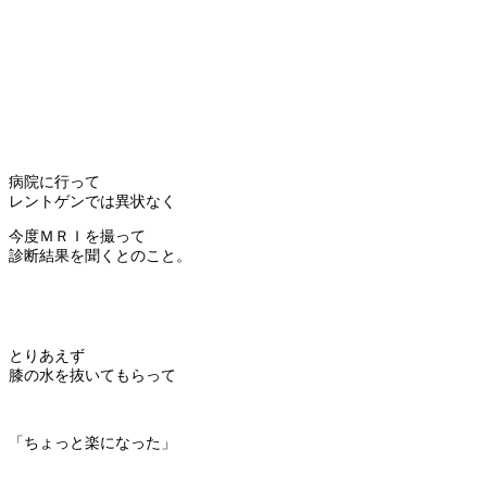
病院に行って
レントゲンでは異状なく
今度ＭＲＩを撮って
診断結果を聞くとのこと。
とりあえず
膝の水を抜いてもらって
「ちょっと楽になった」