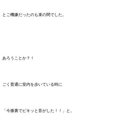
とご機嫌だったのも束の間でした。
あろうことか？！
ごく普通に室内を歩いている時に
「今膝裏でピキッと音がした！！」と。