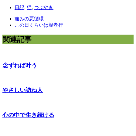
日記
,
猫
,
つぶやき
痛みの悪循環
この日くらいは親孝行
関連記事
念ずれば叶う
やさしい訪ね人
心の中で生き続ける