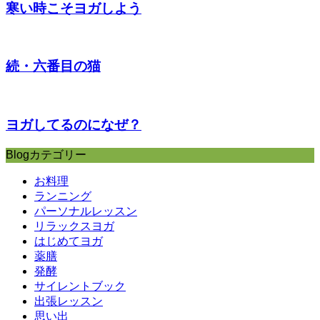
寒い時こそヨガしよう
続・六番目の猫
ヨガしてるのになぜ？
Blogカテゴリー
お料理
ランニング
パーソナルレッスン
リラックスヨガ
はじめてヨガ
薬膳
発酵
サイレントブック
出張レッスン
思い出