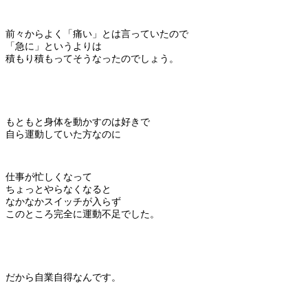
前々からよく「痛い」とは言っていたので
「急に」というよりは
積もり積もってそうなったのでしょう。
もともと身体を動かすのは好きで
自ら運動していた方なのに
仕事が忙しくなって
ちょっとやらなくなると
なかなかスイッチが入らず
このところ完全に運動不足でした。
だから自業自得なんです。