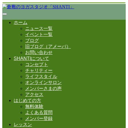
ホーム
ニュース一覧
イベント一覧
ブログ
旧ブログ（アメーバ）
お問い合わせ
SHANTIについて
コンセプト
チャリティー
ライフスタイル
オンラインサロン
メンバーさまの声
アクセス
はじめての方
無料体験
よくある質問
メンバー登録
レッスン