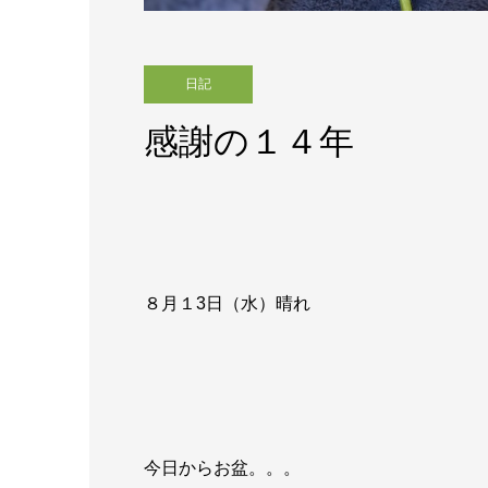
日記
感謝の１４年
８月１3日（水）晴れ
今日からお盆。。。