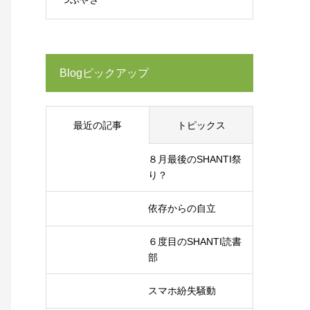
Blogピックアップ
最近の記事
トピックス
８月最後のSHANTI祭
り？
依存からの自立
６度目のSHANTI読書
部
スマホ紛失騒動