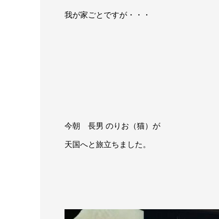
我が家ごとですが・・・
今朝 長男 のりお（猫）が
天国へと旅立ちました。