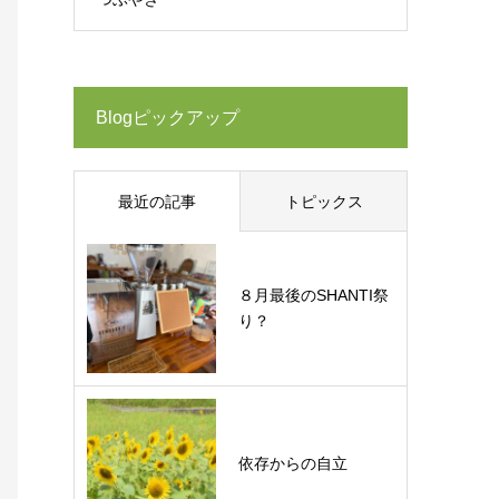
Blogピックアップ
最近の記事
トピックス
８月最後のSHANTI祭
り？
依存からの自立