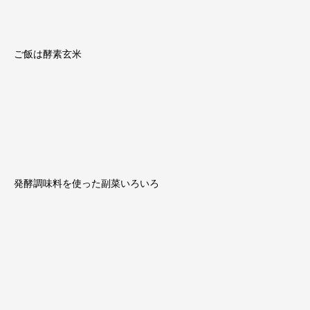
ご飯は酵素玄米
発酵調味料を使った副菜いろいろ