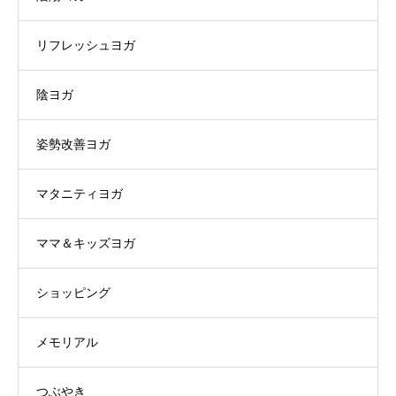
リフレッシュヨガ
陰ヨガ
姿勢改善ヨガ
マタニティヨガ
ママ＆キッズヨガ
ショッピング
メモリアル
つぶやき