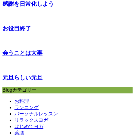
感謝を日常化しよう
お役目終了
会うことは大事
元旦らしい元旦
Blogカテゴリー
お料理
ランニング
パーソナルレッスン
リラックスヨガ
はじめてヨガ
薬膳