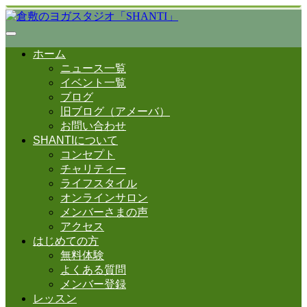
ホーム
ニュース一覧
イベント一覧
ブログ
旧ブログ（アメーバ）
お問い合わせ
SHANTIについて
コンセプト
チャリティー
ライフスタイル
オンラインサロン
メンバーさまの声
アクセス
はじめての方
無料体験
よくある質問
メンバー登録
レッスン