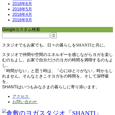
2018年6月
2018年5月
2018年4月
2016年9月
Googleカスタム検索
スタジオでもお家でも。日々の暮らしをSHANTIと共に。
スタジオで仲間や空間のエネルギーを感じながらヨガを楽し
むのもよし。お家で自分だけのヨガの時間を満喫するのもよ
し。
「時間がない」と思う時は、「心にゆとりがない」時かもし
れません。そんなときこそヨガをの時間を。そして深呼吸
を。
SHANTIはいつもみなさまの暮らしに寄り添います。
アクセス
お問い合わせ