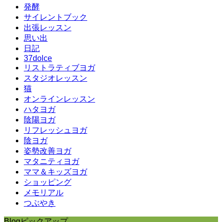
発酵
サイレントブック
出張レッスン
思い出
日記
37dolce
リストラティブヨガ
スタジオレッスン
猫
オンラインレッスン
ハタヨガ
陰陽ヨガ
リフレッシュヨガ
陰ヨガ
姿勢改善ヨガ
マタニティヨガ
ママ＆キッズヨガ
ショッピング
メモリアル
つぶやき
Blogピックアップ