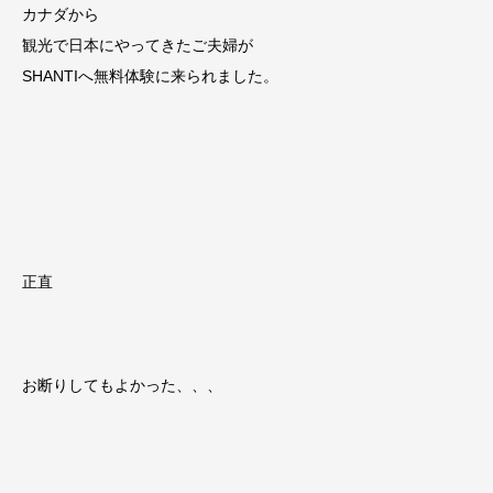
カナダから
観光で日本にやってきたご夫婦が
SHANTIへ無料体験に来られました。
正直
お断りしてもよかった、、、