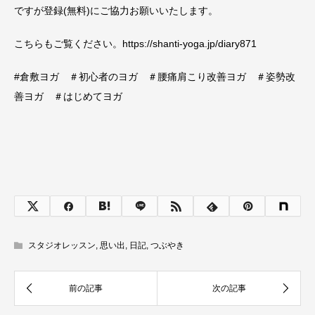
ですが登録(無料)にご協力お願いいたします。
こちらもご覧ください。https://shanti-yoga.jp/diary871
#倉敷ヨガ ＃初心者のヨガ ＃腰痛肩こり改善ヨガ ＃姿勢改
善ヨガ ＃はじめてヨガ
スタジオレッスン
,
思い出
,
日記
,
つぶやき