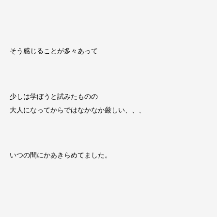
そう感じることが多々あって
少しは学ぼうと試みたものの
大人になってからではなかなか厳しい、、、
いつの間にかあきらめてました。