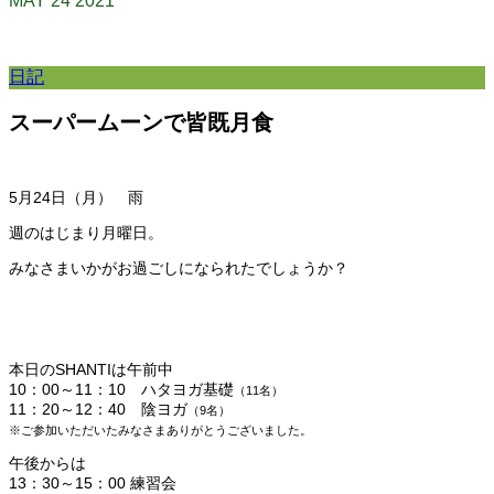
MAY
24
2021
日記
スーパームーンで皆既月食
5月24日（月） 雨
週のはじまり月曜日。
みなさまいかがお過ごしになられたでしょうか？
本日のSHANTIは午前中
10：00～11：10 ハタヨガ基礎
（11名）
11：20～12：40 陰ヨガ
（9名）
※ご参加いただいたみなさまありがとうございました。
午後からは
13：30～15：00 練習会