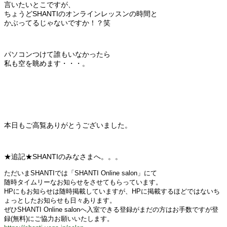
言いたいとこですが、
ちょうどSHANTIのオンラインレッスンの時間と
かぶってるじゃないですか！？笑
パソコンつけて誰もいなかったら
私も空を眺めます・・・。
本日もご高覧ありがとうございました。
★追記★SHANTIのみなさまへ。。。
ただいまSHANTIでは「SHANTI Online salon」にて
随時タイムリーなお知らせをさせてもらっています。
HPにもお知らせは随時掲載していますが、
HPに掲載するほどではないち
ょっとしたお知らせも日々あります。
ぜひSHANTI Online salonへ入室できる登録がまだの方は
お手数ですが登
録(無料)にご協力お願いいたします。