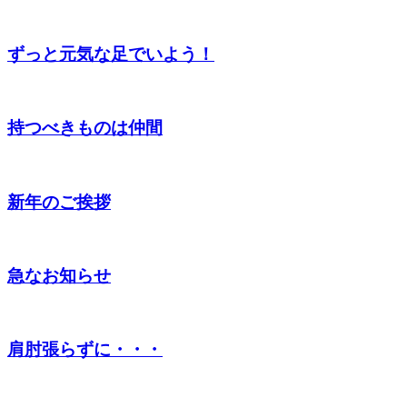
ずっと元気な足でいよう！
持つべきものは仲間
新年のご挨拶
急なお知らせ
肩肘張らずに・・・