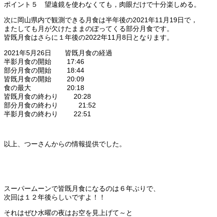
ポイント５ 望遠鏡を使わなくても，肉眼だけで十分楽しめる。
次に岡山県内で観測できる月食は半年後の2021年11月19日で，
またしても月が欠けたままのぼってくる部分月食です。
皆既月食はさらに１年後の2022年11月8日となります。
2021年5月26日 皆既月食の経過
半影月食の開始 17:46
部分月食の開始 18:44
皆既月食の開始 20:09
食の最大 20:18
皆既月食の終わり 20:28
部分月食の終わり 21:52
半影月食の終わり 22:51
以上、つーさんからの情報提供でした。
スーパームーンで皆既月食になるのは６年ぶりで、
次回は１２年後らしいですよ！！
それはぜひ水曜の夜はお空を見上げて～と