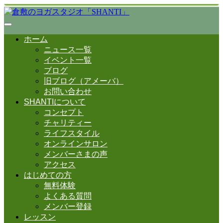
ホーム
ニュース一覧
イベント一覧
ブログ
旧ブログ（アメーバ）
お問い合わせ
SHANTIについて
コンセプト
チャリティー
ライフスタイル
オンラインサロン
メンバーさまの声
アクセス
はじめての方
無料体験
よくある質問
メンバー登録
レッスン