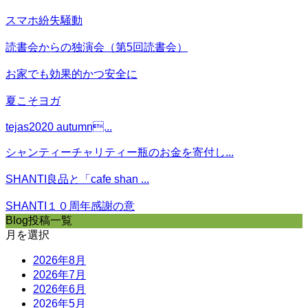
スマホ紛失騒動
読書会からの独演会（第5回読書会）
お家でも効果的かつ安全に
夏こそヨガ
tejas2020 autumn...
シャンティーチャリティー瓶のお金を寄付し...
SHANTI良品と「cafe shan ...
SHANTI１０周年感謝の意
Blog投稿一覧
月を選択
2026年8月
2026年7月
2026年6月
2026年5月