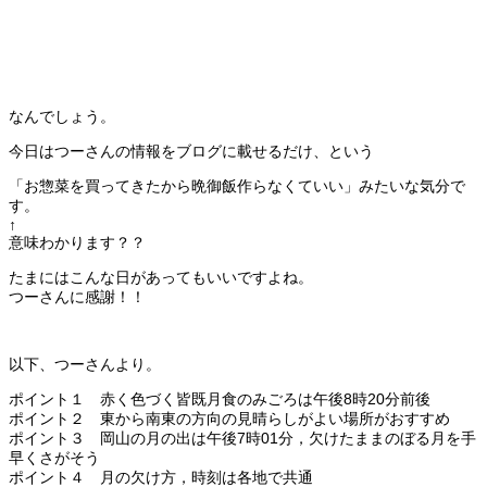
なんでしょう。
今日はつーさんの情報をブログに載せるだけ、という
「お惣菜を買ってきたから晩御飯作らなくていい」みたいな気分で
す。
↑
意味わかります？？
たまにはこんな日があってもいいですよね。
つーさんに感謝！！
以下、つーさんより。
ポイント１ 赤く色づく皆既月食のみごろは午後8時20分前後
ポイント２ 東から南東の方向の見晴らしがよい場所がおすすめ
ポイント３ 岡山の月の出は午後7時01分，欠けたままのぼる月を手
早くさがそう
ポイント４ 月の欠け方，時刻は各地で共通