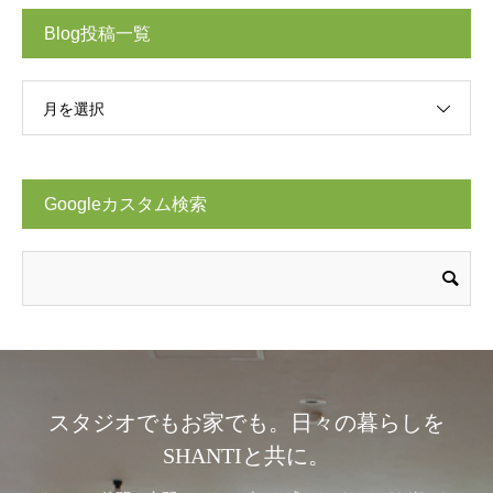
Blog投稿一覧
月を選択
Googleカスタム検索
スタジオでもお家でも。日々の暮らしを
SHANTIと共に。