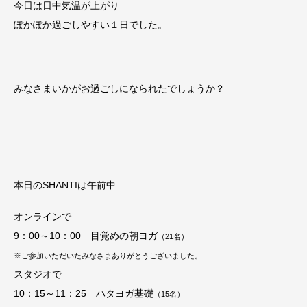
今日は日中気温が上がり
ぽかぽか過ごしやすい１日でした。
みなさまいかがお過ごしになられたでしょうか？
本日のSHANTIは午前中
オンラインで
9：00～10：00 目覚めの朝ヨガ
（21
名）
※ご参加いただいたみなさまありがとうございました。
スタジオで
10：15～11：25 ハタヨガ基礎
（15
名）