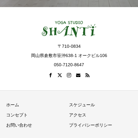
〒710-0834
岡山県倉敷市笹沖638-1 オークビル106
050-7120-8647
ホーム
スケジュール
コンセプト
アクセス
お問い合わせ
プライバシーポリシー