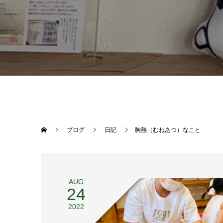
ブログ
日記
胸熱（むねあつ）なこと
AUG
24
2022