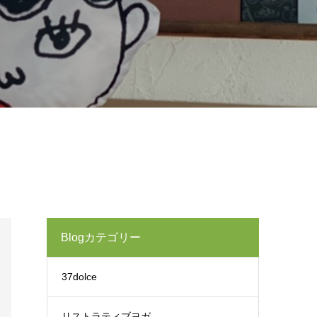
Blogカテゴリー
37dolce
リストラティブヨガ