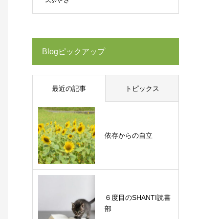
Blogピックアップ
最近の記事
トピックス
依存からの自立
６度目のSHANTI読書
部