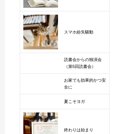
スマホ紛失騒動
読書会からの独演会
（第5回読書会）
お家でも効果的かつ安
全に
夏こそヨガ
終わりは始まり