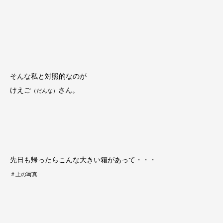
そんな私と対照的なのが
けえご
さん。
（だんな）
先日も帰ったらこんな大きい箱があって・・・
＃上の写真