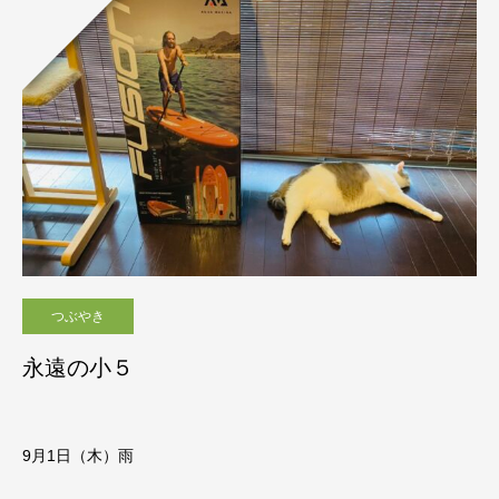
つぶやき
永遠の小５
9月1
日（木）雨