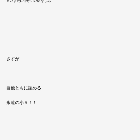
＃いまだに仲がいい幼なじみ
さすが
自他ともに認める
永遠の小５！！