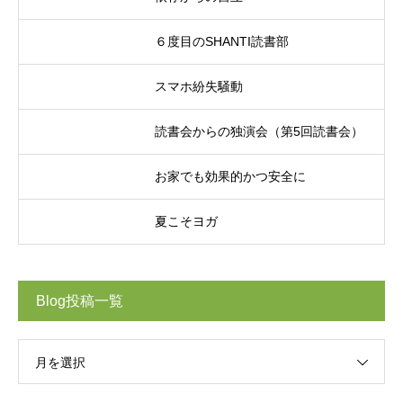
６度目のSHANTI読書部
スマホ紛失騒動
読書会からの独演会（第5回読書会）
お家でも効果的かつ安全に
夏こそヨガ
Blog投稿一覧
月を選択