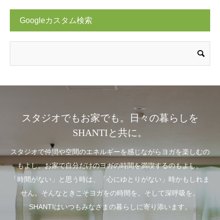
Googleカスタム検索
スタジオでもお家でも。日々の暮らしを
SHANTIと共に。
スタジオで仲間や空間のエネルギーを感じながらヨガを楽しむの
もよし。お家で自分だけのヨガの時間を満喫するのもよし。
「時間がない」と思う時は、「心にゆとりがない」時かもしれま
せん。そんなときこそヨガをの時間を。そして深呼吸を。
SHANTIはいつもみなさまの暮らしに寄り添います。