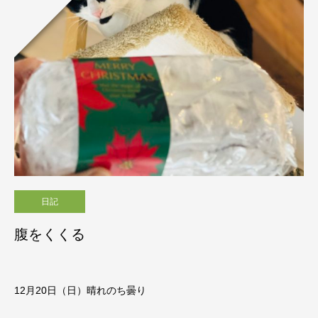
日記
腹をくくる
12月20日（日）晴れのち曇り