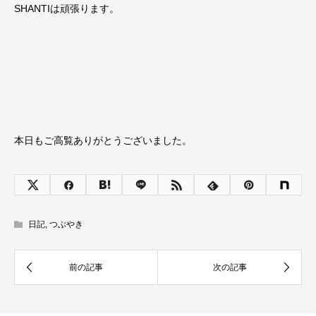
SHANTIは頑張ります。
本日もご高覧ありがとうございました。
日記
,
つぶやき