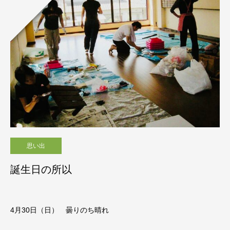
思い出
誕生日の所以
4月30
日（日） 曇りのち晴れ