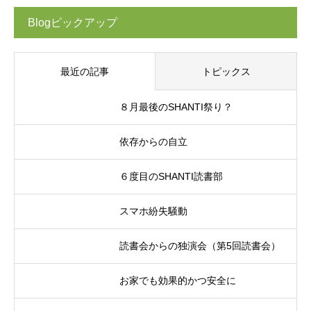
Blogピックアップ
最近の記事
トピックス
８月最後のSHANTI祭り？
依存からの自立
６度目のSHANTI読書部
スマホ紛失騒動
読書会からの独演会（第5回読書会）
お家でも効果的かつ安全に