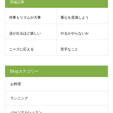
関連記事
何事もリズムが大事
重心を意識しよう
涙が出るほど嬉しい
やるかやらないか
ニーズに応える
苦手なこと
Blogカテゴリー
お料理
ランニング
パーソナルレッスン