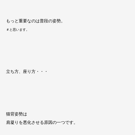
もっと重要なのは普段の姿勢。
＃と思います。
立ち方、座り方・・・
猫背姿勢は
肩凝りを悪化させる原因の一つです。