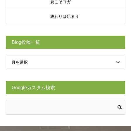
夏こそヨガ
終わりは始まり
Blog投稿一覧
月を選択
Googleカスタム検索