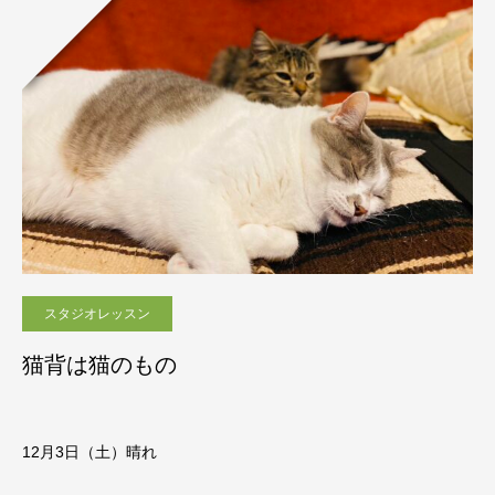
スタジオレッスン
猫背は猫のもの
12月3
日（土）晴れ