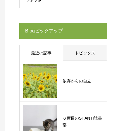
Blogピックアップ
最近の記事
トピックス
依存からの自立
６度目のSHANTI読書
部