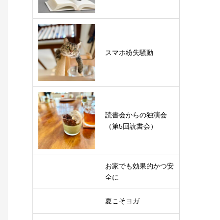
スマホ紛失騒動
読書会からの独演会
（第5回読書会）
お家でも効果的かつ安
全に
夏こそヨガ