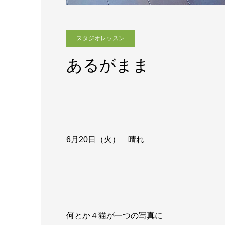
スタジオレッスン
あるがまま
6月20
日（火） 晴れ
何とか４猫が一つの写真に