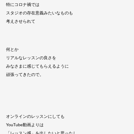
特にコロナ禍では
スタジオの存在意義みたいなものも
考えさせられて
何とか
リアルなレッスンの良さを
みなさまに感じてもらえるように
頑張ってきたので。
オンラインのレッスンにしても
YouTube動画よりは
「レッスン感」を出したいと思ったし