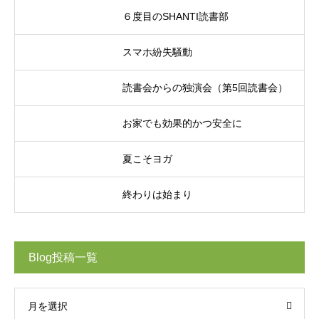
６度目のSHANTI読書部
スマホ紛失騒動
読書会からの独演会（第5回読書会）
お家でも効果的かつ安全に
夏こそヨガ
終わりは始まり
Blog投稿一覧
月を選択