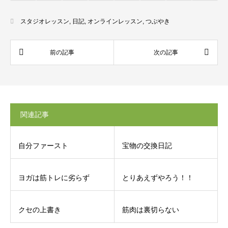
スタジオレッスン
,
日記
,
オンラインレッスン
,
つぶやき
関連記事
自分ファースト
宝物の交換日記
ヨガは筋トレに劣らず
とりあえずやろう！！
クセの上書き
筋肉は裏切らない