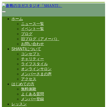
ホーム
ニュース一覧
イベント一覧
ブログ
旧ブログ（アメーバ）
お問い合わせ
SHANTIについて
コンセプト
チャリティー
ライフスタイル
オンラインサロン
メンバーさまの声
アクセス
はじめての方
無料体験
よくある質問
メンバー登録
レッスン