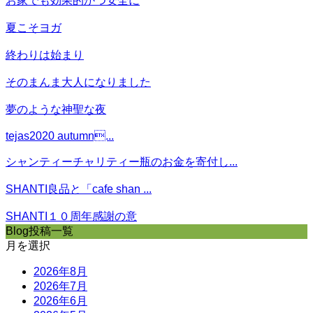
お家でも効果的かつ安全に
夏こそヨガ
終わりは始まり
そのまんま大人になりました
夢のような神聖な夜
tejas2020 autumn...
シャンティーチャリティー瓶のお金を寄付し...
SHANTI良品と「cafe shan ...
SHANTI１０周年感謝の意
Blog投稿一覧
月を選択
2026年8月
2026年7月
2026年6月