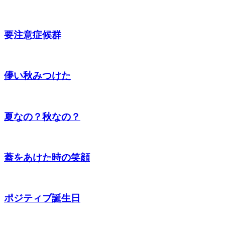
要注意症候群
儚い秋みつけた
夏なの？秋なの？
蓋をあけた時の笑顔
ポジティブ誕生日