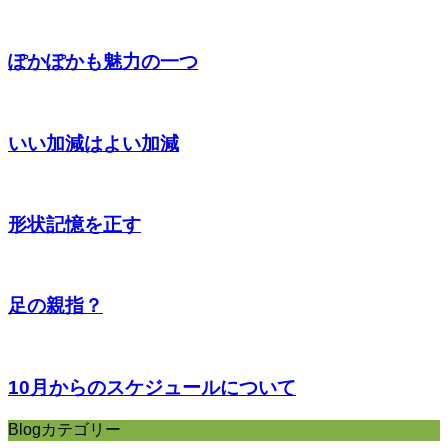
ぽかぽかも魅力の一つ
いい加減はよい加減
形状記憶を正す
足の親指？
10月からのスケジュールについて
Blogカテゴリー