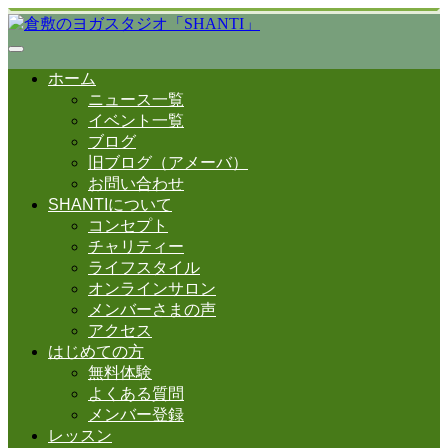
ホーム
ニュース一覧
イベント一覧
ブログ
旧ブログ（アメーバ）
お問い合わせ
SHANTIについて
コンセプト
チャリティー
ライフスタイル
オンラインサロン
メンバーさまの声
アクセス
はじめての方
無料体験
よくある質問
メンバー登録
レッスン