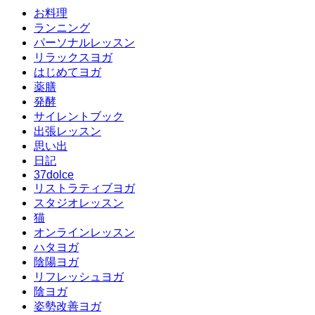
お料理
ランニング
パーソナルレッスン
リラックスヨガ
はじめてヨガ
薬膳
発酵
サイレントブック
出張レッスン
思い出
日記
37dolce
リストラティブヨガ
スタジオレッスン
猫
オンラインレッスン
ハタヨガ
陰陽ヨガ
リフレッシュヨガ
陰ヨガ
姿勢改善ヨガ