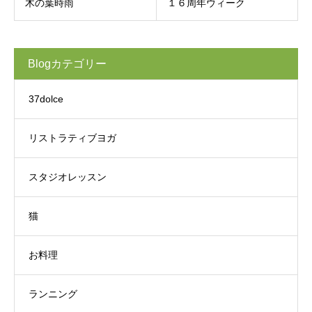
木の葉時雨
１６周年ウィーク
Blogカテゴリー
37dolce
リストラティブヨガ
スタジオレッスン
猫
お料理
ランニング