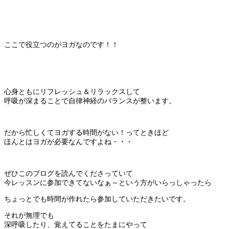
ここで役立つのがヨガなのです！！
心身ともにリフレッシュ＆リラックスして
呼吸が深まることで自律神経のバランスが整います。
だから忙しくてヨガする時間がない！ってときほど
ほんとはヨガが必要なんですよね・・・
ぜひこのブログを読んでくださっていて
今レッスンに参加できてないなぁ～という方がいらっしゃったら
ちょっとでも時間が作れたら参加していただきたいです。
それが無理でも
深呼吸したり、覚えてることをたまにやって