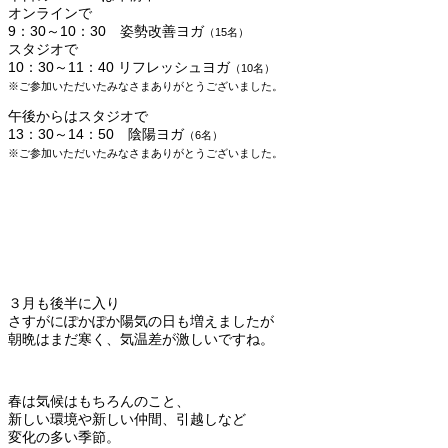
オンラインで
9：30～10：30 姿勢改善ヨガ
（15
名）
スタジオで
10：30～11：40 リフレッシュヨガ
（10
名）
※ご参加いただいたみなさまありがとうございました。
午後からはスタジオで
13：30～14：50 陰陽ヨガ
（6
名）
※ご参加いただいたみなさまありがとうございました。
３月も後半に入り
さすがにぽかぽか陽気の日も増えましたが
朝晩はまだ寒く、気温差が激しいですね。
春は気候はもちろんのこと、
新しい環境や新しい仲間、引越しなど
変化の多い季節。