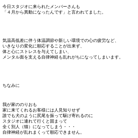
今日スタジオに来られたメンバーさんも
「４月から異動になったんです」と言われてました。
気温高低差に伴う体温調節や新しい環境での心の疲労など、
いきなりの変化に順応することが出来ず、
体と心にストレスを与えてしまい、
メンタル面を支える自律神経も乱れがちになってしまいます。
ちなみに
我が家ののりおも
家に来てくれるお客様には人見知りせず
誰でも犬のように尻尾を振って駆け寄れるのに
スタジオに連れて行くと固まって
全く別人（猫）になってしまう・・・
自律神経が乱れまくって順応できません。