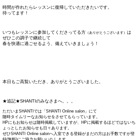
時間が作れたらレッスンに復帰していただきたいです。
待ってます！
いつもレッスンに参加してくださってる方
は
（ありがとうございます）
ぜひこの調子で継続して
春を快適に過ごせるよう、備えていきましょう！
本日もご高覧いただき、ありがとうございました。
★追記★SHANTIのみなさまへ。。。
ただいまSHANTIでは「SHANTI Online salon」にて
随時タイムリーなお知らせをさせてもらっています。
HPにもお知らせは随時掲載していますが、
HPに掲載するほどではないち
ょっとしたお知らせも日々あります。
ぜひSHANTI Online salonへ入室できる登録がまだの方は
お手数ですが登
録(無料)にご協力お願いいたします。