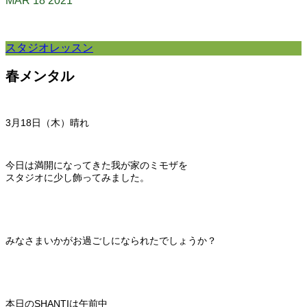
MAR
18
2021
スタジオレッスン
春メンタル
3月18日（木）晴れ
今日は満開になってきた我が家のミモザを
スタジオに少し飾ってみました。
みなさまいかがお過ごしになられたでしょうか？
本日のSHANTIは午前中