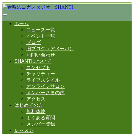
ホーム
ニュース一覧
イベント一覧
ブログ
旧ブログ（アメーバ）
お問い合わせ
SHANTIについて
コンセプト
チャリティー
ライフスタイル
オンラインサロン
メンバーさまの声
アクセス
はじめての方
無料体験
よくある質問
メンバー登録
レッスン