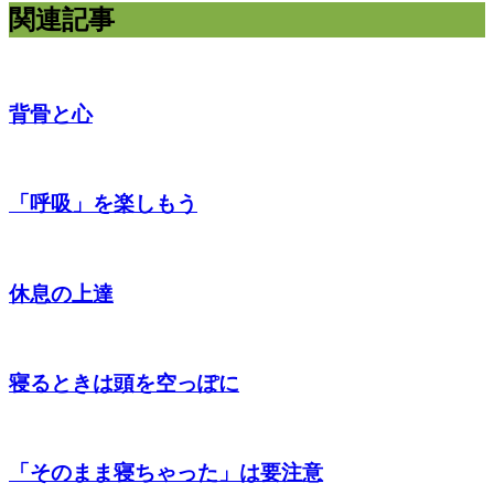
関連記事
背骨と心
「呼吸」を楽しもう
休息の上達
寝るときは頭を空っぽに
「そのまま寝ちゃった」は要注意