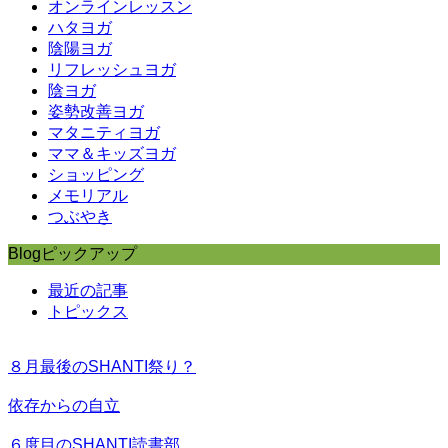
オンラインレッスン
ハタヨガ
陰陽ヨガ
リフレッシュヨガ
陰ヨガ
姿勢改善ヨガ
マタニティヨガ
ママ＆キッズヨガ
ショッピング
メモリアル
つぶやき
Blogピックアップ
最近の記事
トピックス
８月最後のSHANTI祭り？
依存からの自立
６度目のSHANTI読書部