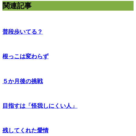
関連記事
普段歩いてる？
根っこは変わらず
５か月後の挑戦
目指すは「怪我しにくい人」
残してくれた愛情