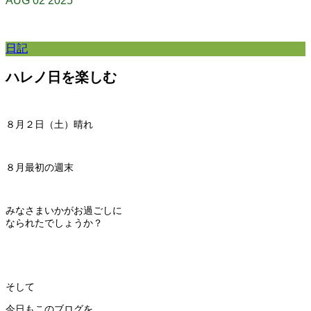
AUG
02
2025
日記
ハレノ日を楽しむ
８月２日（土）晴れ
８月最初の週末
みなさまいかがお過ごしに
なられたでしょうか？
そして
今日もこのブログを