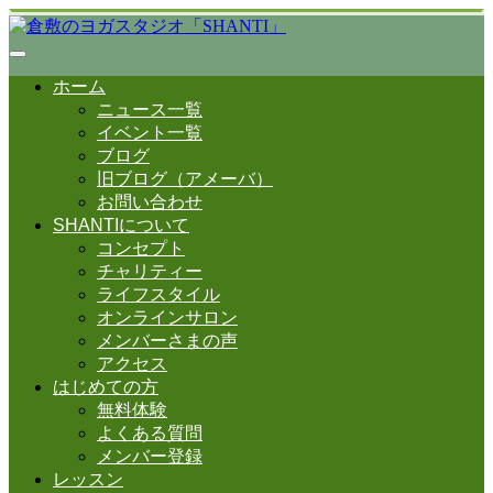
ホーム
ニュース一覧
イベント一覧
ブログ
旧ブログ（アメーバ）
お問い合わせ
SHANTIについて
コンセプト
チャリティー
ライフスタイル
オンラインサロン
メンバーさまの声
アクセス
はじめての方
無料体験
よくある質問
メンバー登録
レッスン