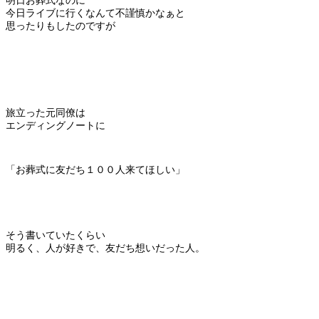
明日お葬式なのに
今日ライブに行くなんて不謹慎かなぁと
思ったりもしたのですが
旅立った元同僚は
エンディングノートに
「お葬式に友だち１００人来てほしい」
そう書いていたくらい
明るく、人が好きで、友だち想いだった人。