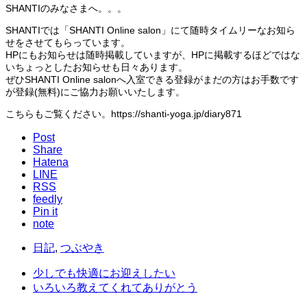
SHANTIのみなさまへ。。。
SHANTIでは「SHANTI Online salon」にて随時タイムリーなお知ら
せをさせてもらっています。
HPにもお知らせは随時掲載していますが、HPに掲載するほどではな
いちょっとしたお知らせも日々あります。
ぜひSHANTI Online salonへ入室できる登録がまだの方はお手数です
が登録(無料)にご協力お願いいたします。
こちらもご覧ください。https://shanti-yoga.jp/diary871
Post
Share
Hatena
LINE
RSS
feedly
Pin it
note
日記
,
つぶやき
少しでも快適にお迎えしたい
いろいろ教えてくれてありがとう