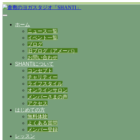
ホーム
ニュース一覧
イベント一覧
ブログ
旧ブログ（アメーバ）
お問い合わせ
SHANTIについて
コンセプト
チャリティー
ライフスタイル
オンラインサロン
メンバーさまの声
アクセス
はじめての方
無料体験
よくある質問
メンバー登録
レッスン