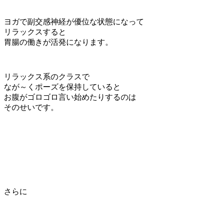
ヨガで副交感神経が優位な状態になって
リラックスすると
胃腸の働きが活発になります。
リラックス系のクラスで
なが～くポーズを保持していると
お腹がゴロゴロ言い始めたりするのは
そのせいです。
さらに