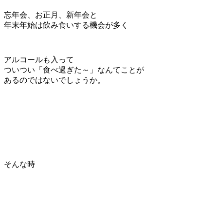
忘年会、お正月、新年会と
年末年始は飲み食いする機会が多く
アルコールも入って
ついつい「食べ過ぎた～」なんてことが
あるのではないでしょうか。
そんな時