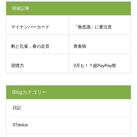
関連記事
マイナンバーカード
「無意識」に要注意
豹と孔雀…春の足音
青春病
習慣力
3月も！？超PayPay祭
Blogカテゴリー
日記
37dolce