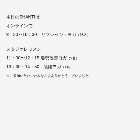
本日のSHANTIは
オンラインで
9：30～10：30 リフレッシュヨガ
（15
名）
スタジオレッスン
11：00〜12：15 姿勢改善ヨガ
（9
名）
13：30～14：50 陰陽ヨガ
（4
名）
※ご参加いただいたみなさまありがとうございました。