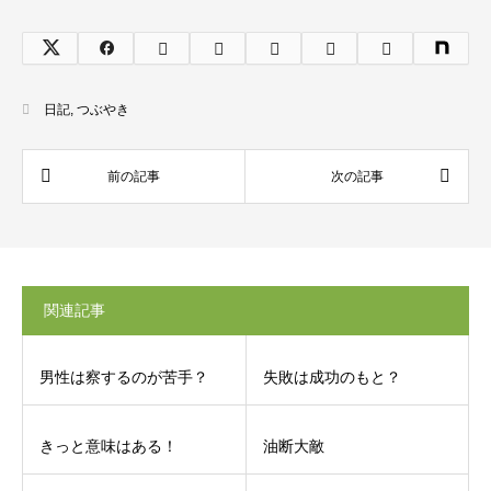
日記
,
つぶやき
関連記事
男性は察するのが苦手？
失敗は成功のもと？
きっと意味はある！
油断大敵