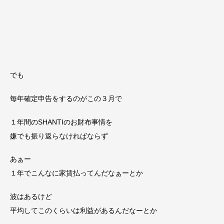
でも
毎年確定申告をするのがこの３月で
１年間のSHANTIのお財布事情を
嫌でも振り返らなければならず
あぁー
１年でこんなに家賃払ってんだなぁーとか
波はあるけど
平均してこのくらいは利益があるんだなーとか