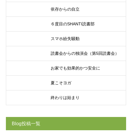
依存からの自立
６度目のSHANTI読書部
スマホ紛失騒動
読書会からの独演会（第5回読書会）
お家でも効果的かつ安全に
夏こそヨガ
終わりは始まり
Blog投稿一覧