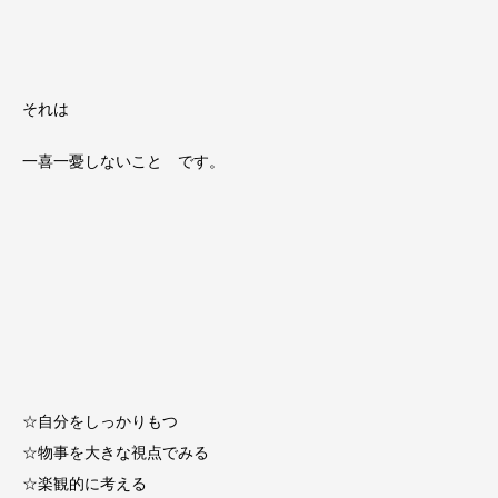
それは
一喜一憂しないこと です。
☆自分をしっかりもつ
☆物事を大きな視点でみる
☆楽観的に考える