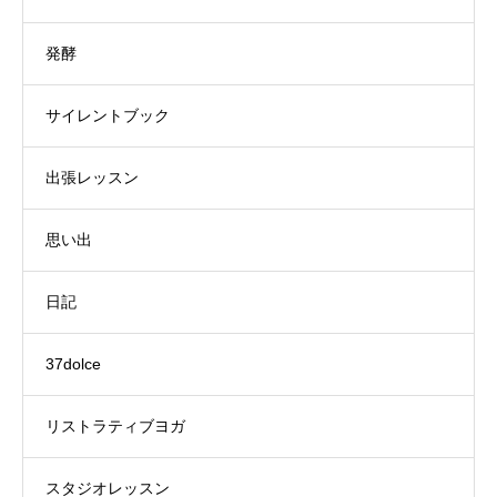
発酵
サイレントブック
出張レッスン
思い出
日記
37dolce
リストラティブヨガ
スタジオレッスン