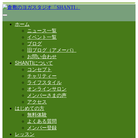
ホーム
ニュース一覧
イベント一覧
ブログ
旧ブログ（アメーバ）
お問い合わせ
SHANTIについて
コンセプト
チャリティー
ライフスタイル
オンラインサロン
メンバーさまの声
アクセス
はじめての方
無料体験
よくある質問
メンバー登録
レッスン