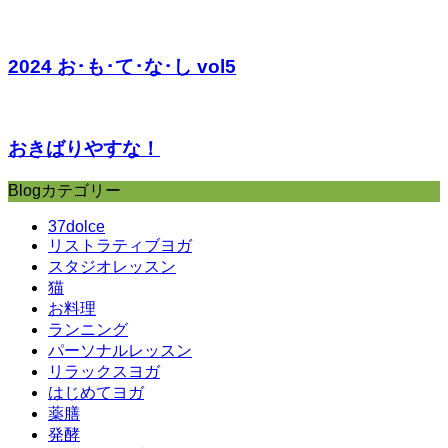
2024 お･も･て･な･し vol5
おきばりやすな！
Blogカテゴリー
37dolce
リストラティブヨガ
スタジオレッスン
猫
お料理
ランニング
パーソナルレッスン
リラックスヨガ
はじめてヨガ
薬膳
発酵