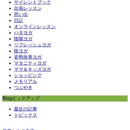
サイレントブック
出張レッスン
思い出
日記
オンラインレッスン
ハタヨガ
陰陽ヨガ
リフレッシュヨガ
陰ヨガ
姿勢改善ヨガ
マタニティヨガ
ママ＆キッズヨガ
ショッピング
メモリアル
つぶやき
Blogピックアップ
最近の記事
トピックス