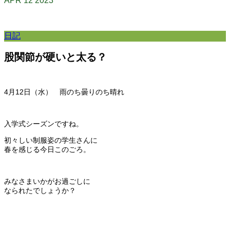
APR
12
2023
日記
股関節が硬いと太る？
4月12
日（水） 雨のち曇りのち晴れ
入学式シーズンですね。
初々しい制服姿の学生さんに
春を感じる今日このごろ。
みなさまいかがお過ごしに
なられたでしょうか？