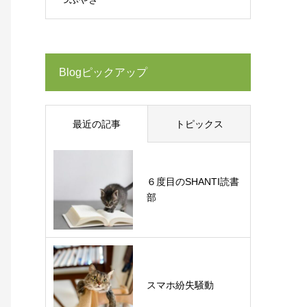
Blogピックアップ
最近の記事
トピックス
６度目のSHANTI読書
部
スマホ紛失騒動