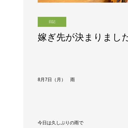
日記
嫁ぎ先が決まりまし
8月7
日（月） 雨
今日は久しぶりの雨で