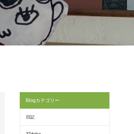
Blogカテゴリー
日記
37dolce