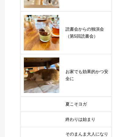
読書会からの独演会
（第5回読書会）
お家でも効果的かつ安
全に
夏こそヨガ
終わりは始まり
そのまんま大人になり