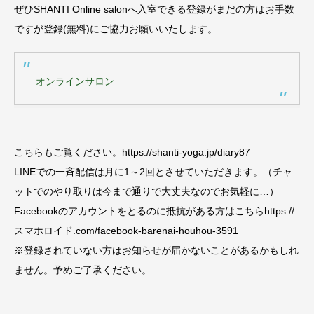
ぜひSHANTI Online salonへ入室できる登録がまだの方はお手数
ですが登録(無料)にご協力お願いいたします。
オンラインサロン
こちらもご覧ください。https://shanti-yoga.jp/diary87
LINEでの一斉配信は月に1～2回とさせていただきます。（チャ
ットでのやり取りは今まで通りで大丈夫なのでお気軽に…）
Facebookのアカウントをとるのに抵抗がある方はこちらhttps://
スマホロイド.com/facebook-barenai-houhou-3591
※登録されていない方はお知らせが届かないことがあるかもしれ
ません。予めご了承ください。