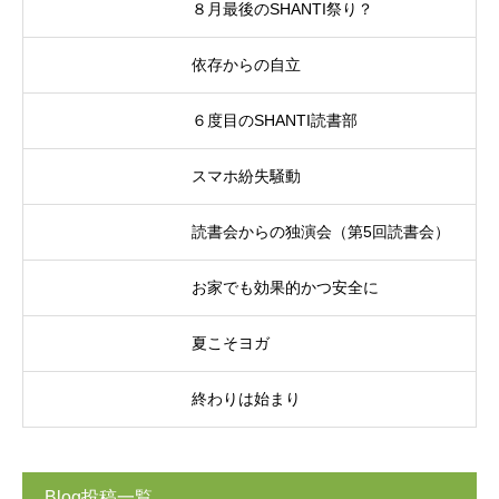
８月最後のSHANTI祭り？
依存からの自立
６度目のSHANTI読書部
スマホ紛失騒動
読書会からの独演会（第5回読書会）
お家でも効果的かつ安全に
夏こそヨガ
終わりは始まり
Blog投稿一覧