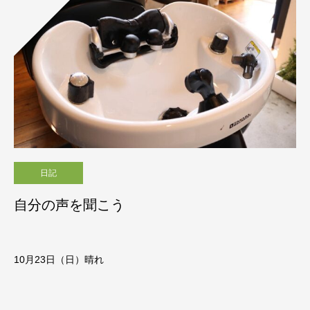
日記
自分の声を聞こう
10月23
日（日）晴れ