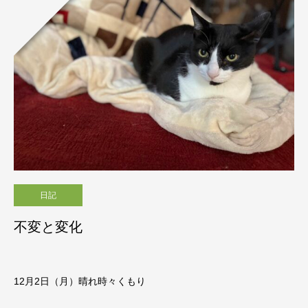
日記
不変と変化
12月2日（月）晴れ時々くもり