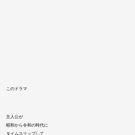
このドラマ
主人公が
昭和から令和の時代に
タイムスリップして