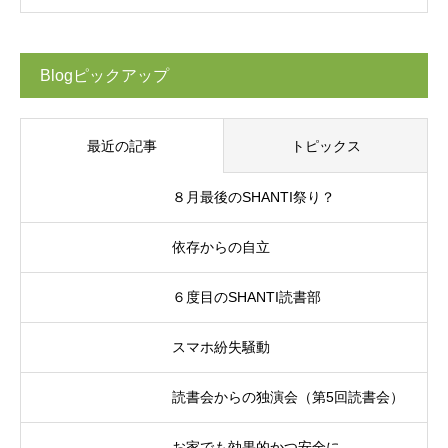
Blogピックアップ
最近の記事
トピックス
８月最後のSHANTI祭り？
依存からの自立
６度目のSHANTI読書部
スマホ紛失騒動
読書会からの独演会（第5回読書会）
お家でも効果的かつ安全に