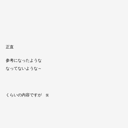
正直
参考になったような
なってないような～
くらいの内容ですが
笑