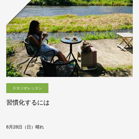
スタジオレッスン
習慣化するには
8月28
日（日）晴れ