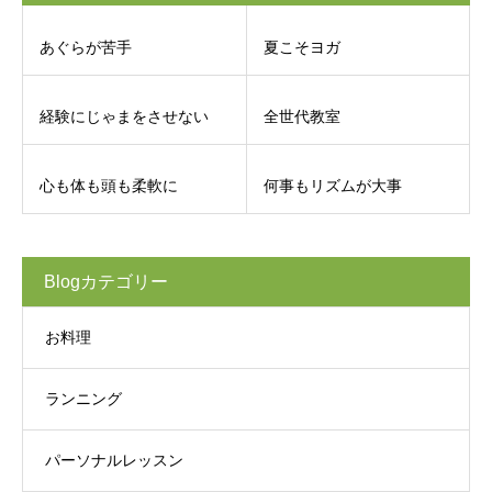
あぐらが苦手
夏こそヨガ
経験にじゃまをさせない
全世代教室
心も体も頭も柔軟に
何事もリズムが大事
Blogカテゴリー
お料理
ランニング
パーソナルレッスン