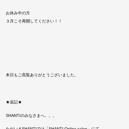
お休み中の方
３月こそ再開してください！！
本日もご高覧ありがとうございました。
★追記★
SHANTIのみなさまへ。。。
ただいまSHANTIでは「SHANTI Online salon」にて