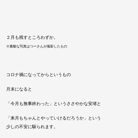
２月も残すところわずか。
※素敵な写真はつーさんが撮影したもの
コロナ禍になってからというもの
月末になると
「今月も無事終わった」というささやかな安堵と
「来月もちゃんとやっていけるだろうか」という
少しの不安に駆られます。